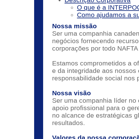
O que é a INTERPO
Como ajudamos a su
Nossa missão
Ser uma companhia canadens
negócios fornecendo recursos
corporações por todo NAFTA 
Estamos comprometidos a ofe
e da integridade aos nossos c
responsabilidade social nos
Nossa visão
Ser uma companhia líder no o
apoio profissional para o ger
no alcance de estratégicas gl
resultados.
Valores da nossa corporaç