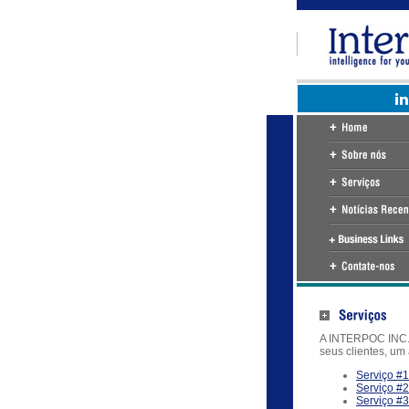
A INTERPOC INC. é
seus clientes, um 
Serviço #
Serviço #2
Serviço #3