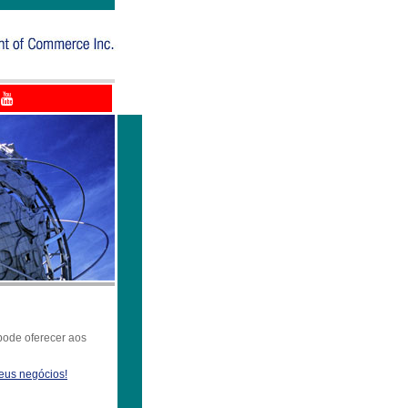
pode oferecer aos
eus negócios!